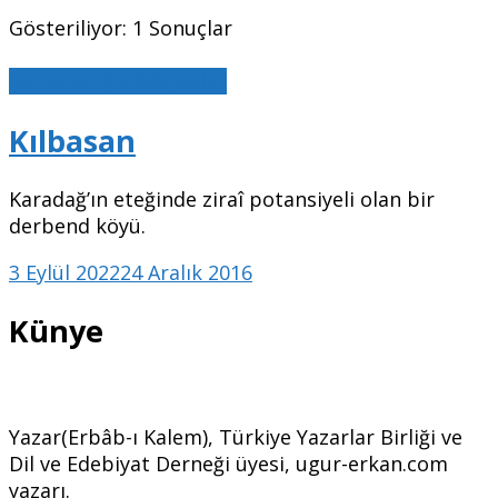
Gösteriliyor: 1 Sonuçlar
Karaman Ansiklopedisi
Kılbasan
Karadağ’ın eteğinde ziraî potansiyeli olan bir
derbend köyü.
3 Eylül 2022
24 Aralık 2016
Künye
Yazar(Erbâb-ı Kalem), Türkiye Yazarlar Birliği ve
Dil ve Edebiyat Derneği üyesi, ugur-erkan.com
yazarı.