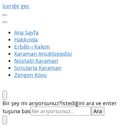
İçeriğe geç
Ana Sayfa
Hakkında
Erbâb-ı Kalem
Karaman Ansiklopedisi
Nostalji Karaman
Sorularla Karaman
Zengen Köyü
Bir şey mi arıyorsunuz?
İstediğini ara ve enter
tuşuna bas