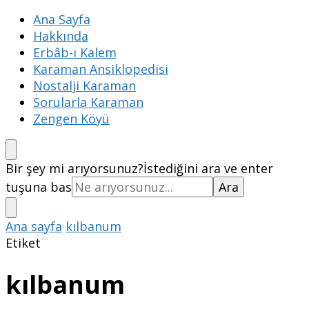
Ana Sayfa
Hakkında
Erbâb-ı Kalem
Karaman Ansiklopedisi
Nostalji Karaman
Sorularla Karaman
Zengen Köyü
Bir şey mi arıyorsunuz?
İstediğini ara ve enter
tuşuna bas
Ana sayfa
kılbanum
Etiket
kılbanum