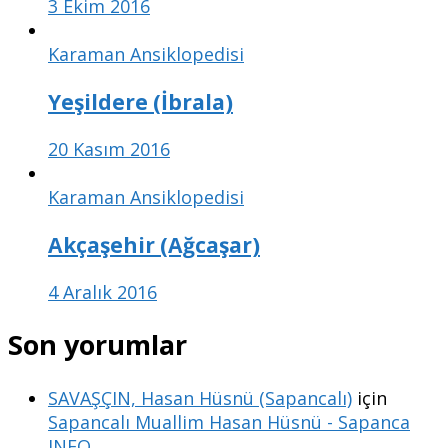
3 Ekim 2016
Karaman Ansiklopedisi
Yeşildere (İbrala)
20 Kasım 2016
Karaman Ansiklopedisi
Akçaşehir (Ağcaşar)
4 Aralık 2016
Son yorumlar
SAVAŞÇIN, Hasan Hüsnü (Sapancalı)
için
Sapancalı Muallim Hasan Hüsnü - Sapanca
INFO