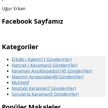
Uğur Erkan
Facebook Sayfamız
Kategoriler
Erbâb-ı Kalem
11 Gönderi(ler)
Hatırat-ı Karaman
3 Gönderi(ler)
Karaman Ansiklopedisi
145 Gönderi(ler)
Mazinin Aynasından
49 Gönderi(ler)
Muhtelif
Nostalji Karaman
7 Gönderi(ler)
Sorularla Karaman
3 Gönderi(ler)
Popüler Makaleler