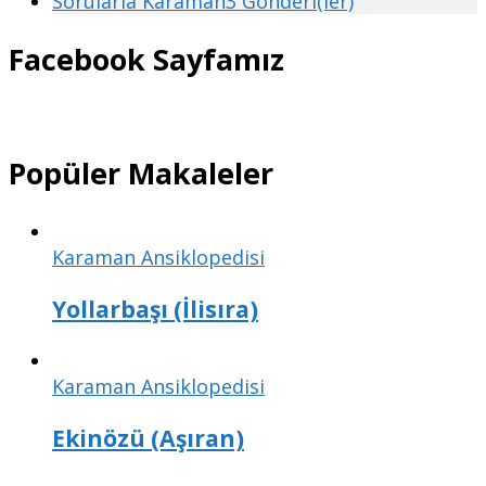
Sorularla Karaman
3 Gönderi(ler)
Facebook Sayfamız
Popüler Makaleler
Karaman Ansiklopedisi
Yollarbaşı (İlisıra)
Karaman Ansiklopedisi
Ekinözü (Aşıran)