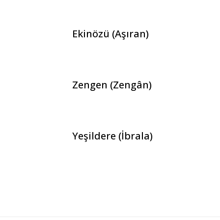
Ekinözü (Aşıran)
Zengen (Zengân)
Yeşildere (İbrala)