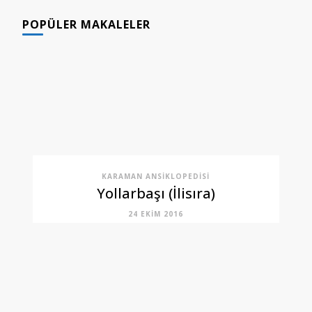
POPÜLER MAKALELER
KARAMAN ANSIKLOPEDISI
Yollarbaşı (İlisıra)
24 EKIM 2016