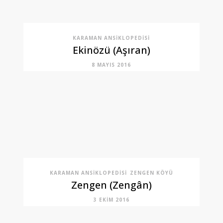
KARAMAN ANSIKLOPEDISI
Ekinözü (Aşıran)
8 MAYIS 2016
KARAMAN ANSIKLOPEDISI
ZENGEN KÖYÜ
Zengen (Zengân)
3 EKIM 2016