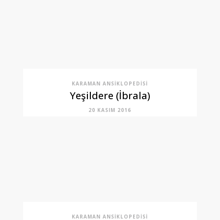
KARAMAN ANSIKLOPEDISI
Yeşildere (İbrala)
20 KASIM 2016
KARAMAN ANSIKLOPEDISI