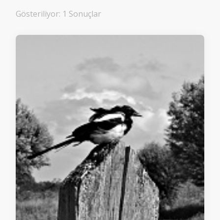
Gösteriliyor: 1 Sonuçlar