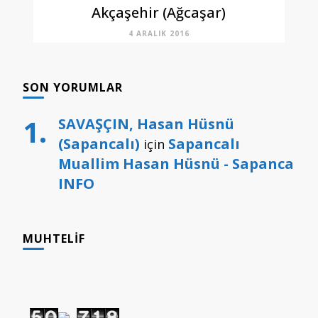
Akçaşehir (Ağcaşar)
4 ARALIK 2016
SON YORUMLAR
SAVAŞÇIN, Hasan Hüsnü
(Sapancalı)
Sapancalı
için
Muallim Hasan Hüsnü - Sapanca
INFO
MUHTELIF