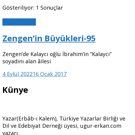
Gösteriliyor: 1 Sonuçlar
Zengen Köyü
Zengen’in Büyükleri-95
Zengen’de Kalaycı oğlu İbrahim’in “Kalaycı”
soyadını alan âilesi
4 Eylül 2022
16 Ocak 2017
Künye
Yazar(Erbâb-ı Kalem), Türkiye Yazarlar Birliği ve
Dil ve Edebiyat Derneği üyesi, ugur-erkan.com
yazarı.