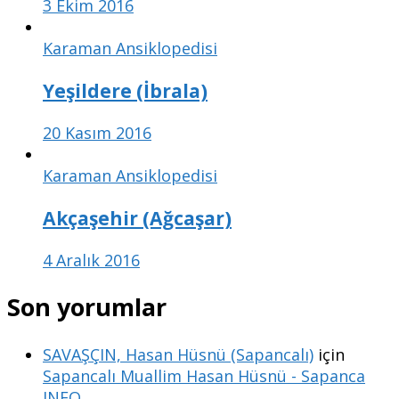
3 Ekim 2016
Karaman Ansiklopedisi
Yeşildere (İbrala)
20 Kasım 2016
Karaman Ansiklopedisi
Akçaşehir (Ağcaşar)
4 Aralık 2016
Son yorumlar
SAVAŞÇIN, Hasan Hüsnü (Sapancalı)
için
Sapancalı Muallim Hasan Hüsnü - Sapanca
INFO