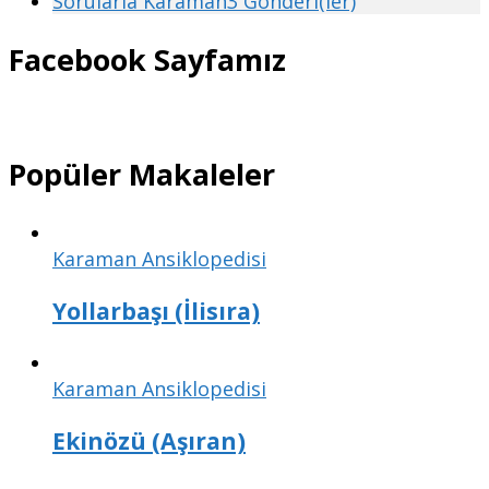
Sorularla Karaman
3 Gönderi(ler)
Facebook Sayfamız
Popüler Makaleler
Karaman Ansiklopedisi
Yollarbaşı (İlisıra)
Karaman Ansiklopedisi
Ekinözü (Aşıran)