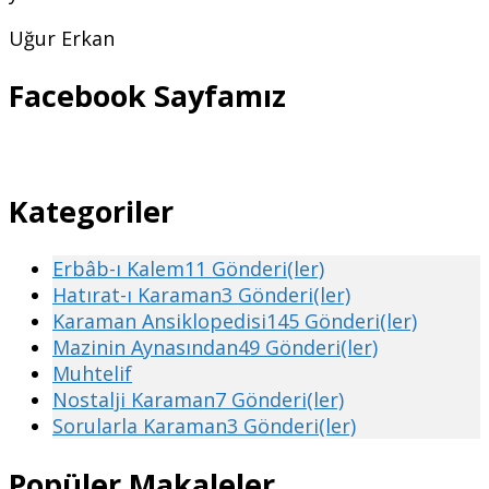
Uğur Erkan
Facebook Sayfamız
Kategoriler
Erbâb-ı Kalem
11 Gönderi(ler)
Hatırat-ı Karaman
3 Gönderi(ler)
Karaman Ansiklopedisi
145 Gönderi(ler)
Mazinin Aynasından
49 Gönderi(ler)
Muhtelif
Nostalji Karaman
7 Gönderi(ler)
Sorularla Karaman
3 Gönderi(ler)
Popüler Makaleler