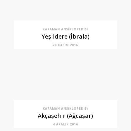
KARAMAN ANSIKLOPEDISI
Yeşildere (İbrala)
20 KASIM 2016
KARAMAN ANSIKLOPEDISI
Akçaşehir (Ağcaşar)
4 ARALIK 2016