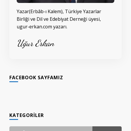
Yazar(Erbâb-ı Kalem), Türkiye Yazarlar
Birliği ve Dil ve Edebiyat Derneği üyesi,
ugur-erkan.com yazarı.
Uğur Erkan
FACEBOOK SAYFAMIZ
KATEGORILER