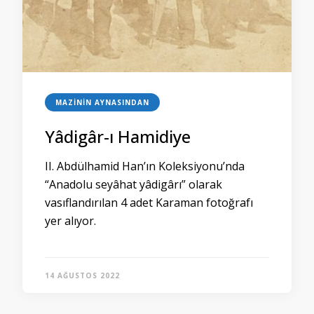
MAZININ AYNASINDAN
Yâdigâr-ı Hamidiye
II. Abdülhamid Han’ın Koleksiyonu’nda
“Anadolu seyâhat yâdigârı” olarak
vasıflandırılan 4 adet Karaman fotoğrafı
yer alıyor.
14 AĞUSTOS 2022