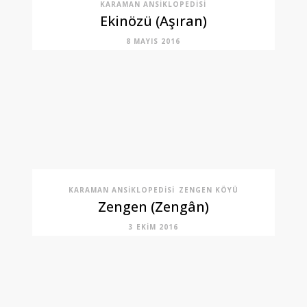
KARAMAN ANSIKLOPEDISI
Ekinözü (Aşıran)
8 MAYIS 2016
KARAMAN ANSIKLOPEDISI
ZENGEN KÖYÜ
Zengen (Zengân)
3 EKIM 2016