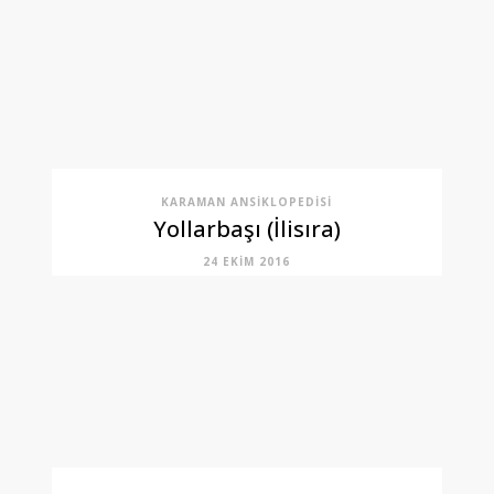
KARAMAN ANSIKLOPEDISI
Yollarbaşı (İlisıra)
24 EKIM 2016