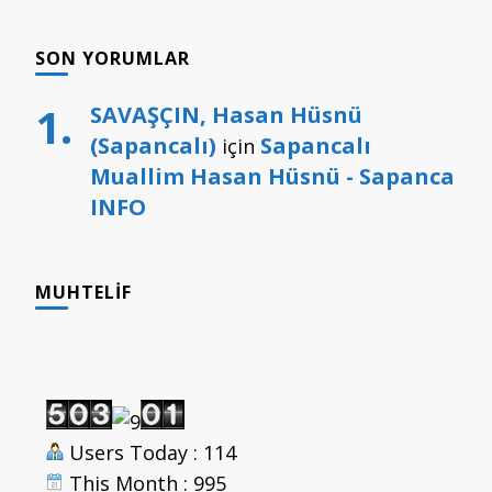
SON YORUMLAR
SAVAŞÇIN, Hasan Hüsnü
(Sapancalı)
Sapancalı
için
Muallim Hasan Hüsnü - Sapanca
INFO
MUHTELIF
Users Today : 114
This Month : 995