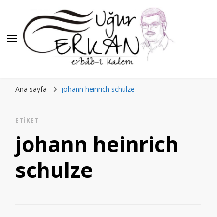
Ana sayfa
johann heinrich schulze
ETIKET
johann heinrich
schulze