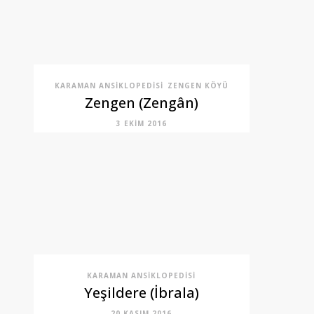
KARAMAN ANSIKLOPEDISI
ZENGEN KÖYÜ
Zengen (Zengân)
3 EKIM 2016
KARAMAN ANSIKLOPEDISI
Yeşildere (İbrala)
20 KASIM 2016