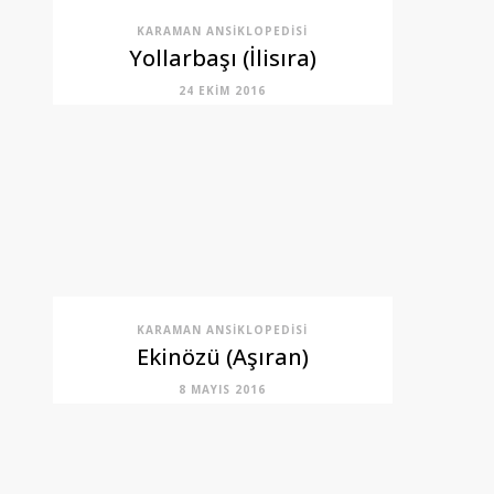
KARAMAN ANSIKLOPEDISI
Yollarbaşı (İlisıra)
24 EKIM 2016
KARAMAN ANSIKLOPEDISI
Ekinözü (Aşıran)
8 MAYIS 2016