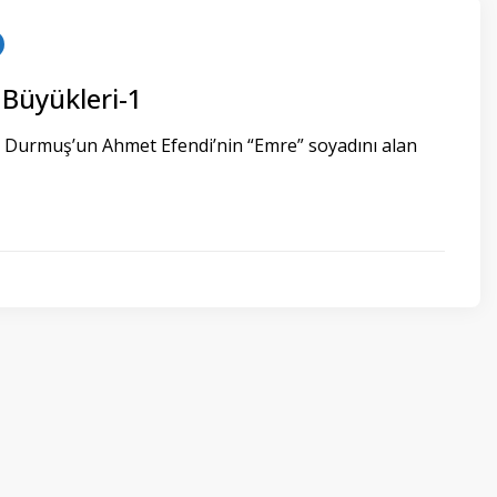
 Büyükleri-1
Durmuş’un Ahmet Efendi’nin “Emre” soyadını alan