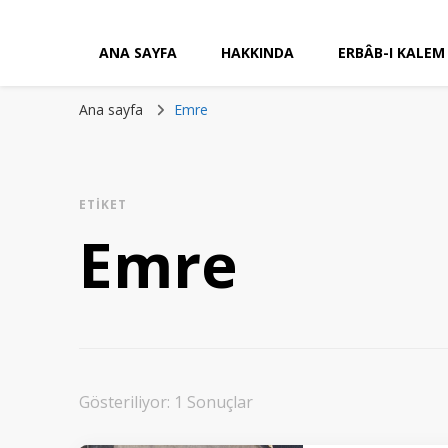
ANA SAYFA
HAKKINDA
ERBÂB-I KALEM
Ana sayfa
Emre
ETIKET
Emre
Gösteriliyor: 1 Sonuçlar