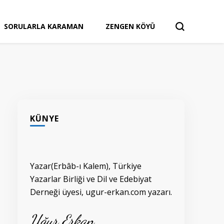
SORULARLA KARAMAN
ZENGEN KÖYÜ
KÜNYE
Yazar(Erbâb-ı Kalem), Türkiye
Yazarlar Birliği ve Dil ve Edebiyat
Derneği üyesi, ugur-erkan.com yazarı.
Uğur Erkan