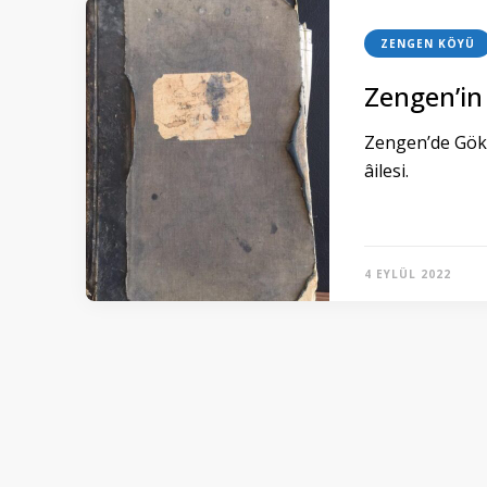
ZENGEN KÖYÜ
Zengen’in
Zengen’de Gök 
âilesi.
4 EYLÜL 2022