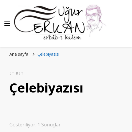
Ana sayfa
Çelebiyazısı
ETIKET
Çelebiyazısı
Gösteriliyor: 1 Sonuçlar