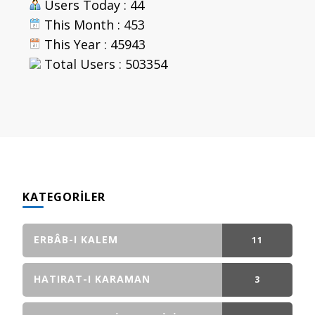
Users Today : 44
This Month : 453
This Year : 45943
Total Users : 503354
KATEGORILER
ERBÂB-I KALEM
11
GÖNDERI(LER)
HATIRAT-I KARAMAN
3
GÖNDERI(LER)