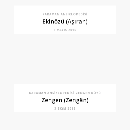
KARAMAN ANSIKLOPEDISI
Ekinözü (Aşıran)
8 MAYIS 2016
KARAMAN ANSIKLOPEDISI
ZENGEN KÖYÜ
Zengen (Zengân)
3 EKIM 2016