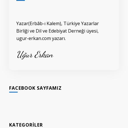
Yazar(Erbâb-ı Kalem), Türkiye Yazarlar
Birliği ve Dil ve Edebiyat Derneği üyesi,
ugur-erkan.com yazarı.
Uğur Erkan
FACEBOOK SAYFAMIZ
KATEGORILER