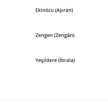
Ekinözü (Aşıran)
Zengen (Zengân)
Yeşildere (İbrala)