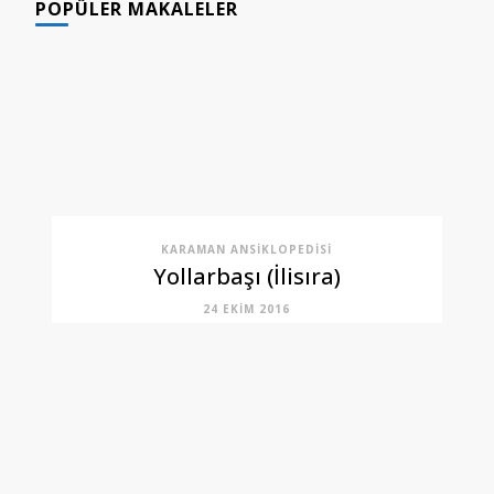
POPÜLER MAKALELER
KARAMAN ANSIKLOPEDISI
Yollarbaşı (İlisıra)
24 EKIM 2016