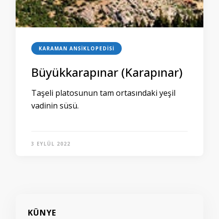
KARAMAN ANSIKLOPEDISI
Büyükkarapınar (Karapınar)
Taşeli platosunun tam ortasındaki yeşil
vadinin süsü.
3 EYLÜL 2022
KÜNYE