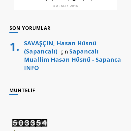
4 ARALIK 2016
SON YORUMLAR
SAVAŞÇIN, Hasan Hüsnü
(Sapancalı)
Sapancalı
için
Muallim Hasan Hüsnü - Sapanca
INFO
MUHTELIF