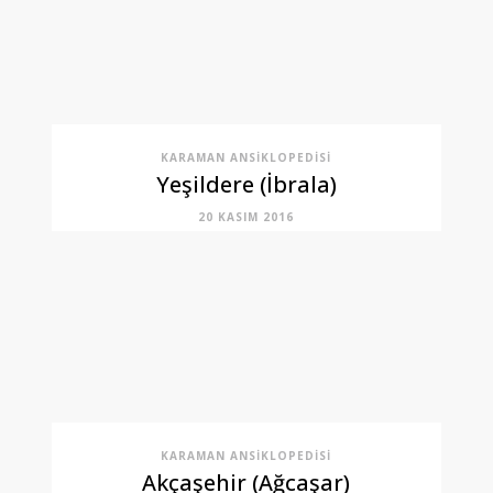
KARAMAN ANSIKLOPEDISI
Yeşildere (İbrala)
20 KASIM 2016
KARAMAN ANSIKLOPEDISI
Akçaşehir (Ağcaşar)