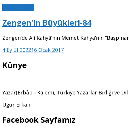
Zengen Köyü
Zengen’in Büyükleri-84
Zengen’de Ali Kahyâ’nın Memet Kahyâ’nın “Başpınar” 
4 Eylül 2022
16 Ocak 2017
Künye
Yazar(Erbâb-ı Kalem), Türkiye Yazarlar Birliği ve Di
Uğur Erkan
Facebook Sayfamız