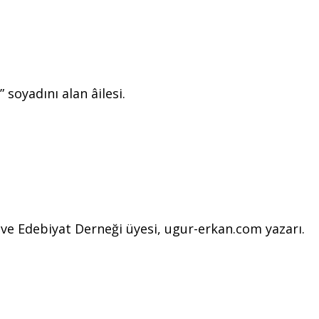
soyadını alan âilesi.
l ve Edebiyat Derneği üyesi, ugur-erkan.com yazarı.