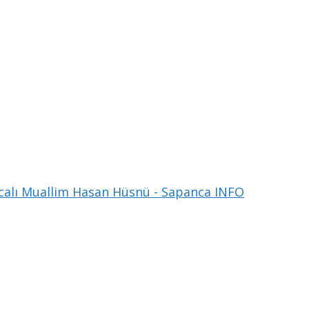
alı Muallim Hasan Hüsnü - Sapanca INFO