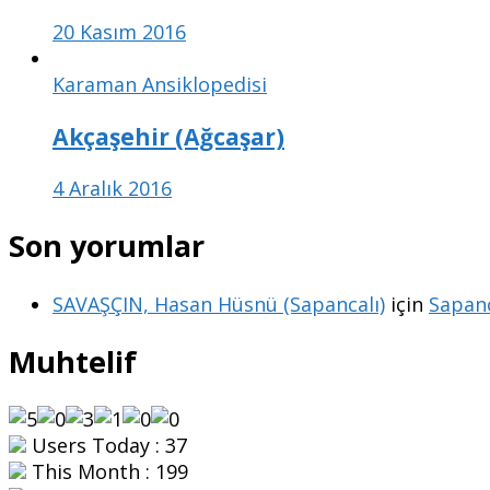
20 Kasım 2016
Karaman Ansiklopedisi
Akçaşehir (Ağcaşar)
4 Aralık 2016
Son yorumlar
SAVAŞÇIN, Hasan Hüsnü (Sapancalı)
için
Sapanc
Muhtelif
Users Today : 37
This Month : 199