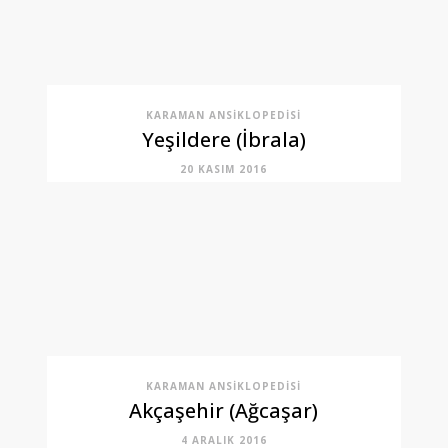
KARAMAN ANSIKLOPEDISI
Yeşildere (İbrala)
20 KASIM 2016
KARAMAN ANSIKLOPEDISI
Akçaşehir (Ağcaşar)
4 ARALIK 2016