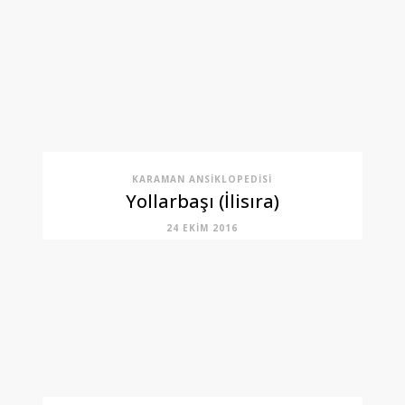
KARAMAN ANSIKLOPEDISI
Yollarbaşı (İlisıra)
24 EKIM 2016