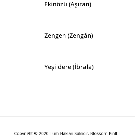
Ekinözü (Aşıran)
Zengen (Zengân)
Yeşildere (İbrala)
Copyright © 2020 Tüm Hakları Saklıdır.
Blossom PinIt |