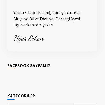
Yazar(Erbâb-ı Kalem), Türkiye Yazarlar
Birliği ve Dil ve Edebiyat Derneği üyesi,
ugur-erkan.com yazarı.
Uğur Erkan
FACEBOOK SAYFAMIZ
KATEGORILER