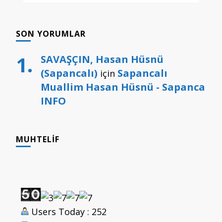
SON YORUMLAR
SAVAŞÇIN, Hasan Hüsnü
(Sapancalı)
Sapancalı
için
Muallim Hasan Hüsnü - Sapanca
INFO
MUHTELIF
Users Today : 252