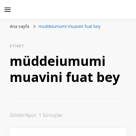
Ana sayfa
müddeiumumi muavini fuat bey
ETIKET
müddeiumumi
muavini fuat bey
Gösteriliyor: 1 Sonuçlar