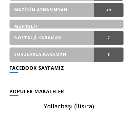
GÖNDERI(LER)
MAZININ AYNASINDAN
49
GÖNDERI(LER)
MUHTELIF
NOSTALJI KARAMAN
7
GÖNDERI(LER)
SORULARLA KARAMAN
3
FACEBOOK SAYFAMIZ
GÖNDERI(LER)
POPÜLER MAKALELER
Yollarbaşı (İlisıra)