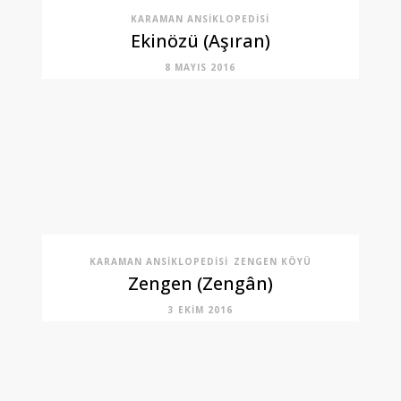
KARAMAN ANSIKLOPEDISI
Ekinözü (Aşıran)
8 MAYIS 2016
KARAMAN ANSIKLOPEDISI
ZENGEN KÖYÜ
Zengen (Zengân)
3 EKIM 2016