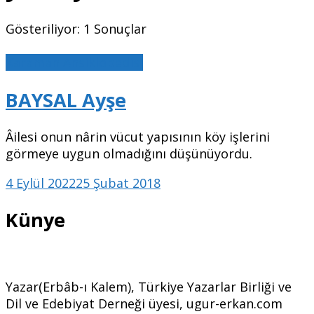
Gösteriliyor: 1 Sonuçlar
Karaman Ansiklopedisi
BAYSAL Ayşe
Âilesi onun nârin vücut yapısının köy işlerini
görmeye uygun olmadığını düşünüyordu.
4 Eylül 2022
25 Şubat 2018
Künye
Yazar(Erbâb-ı Kalem), Türkiye Yazarlar Birliği ve
Dil ve Edebiyat Derneği üyesi, ugur-erkan.com