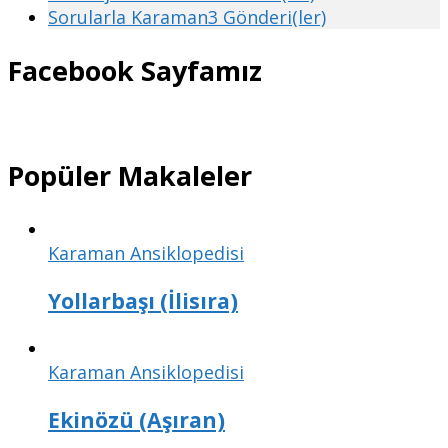
Sorularla Karaman
3 Gönderi(ler)
Facebook Sayfamız
Popüler Makaleler
Karaman Ansiklopedisi
Yollarbaşı (İlisıra)
Karaman Ansiklopedisi
Ekinözü (Aşıran)