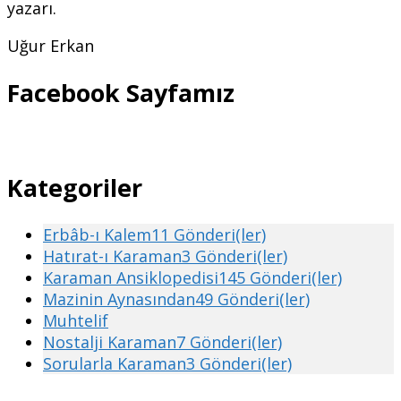
yazarı.
Uğur Erkan
Facebook Sayfamız
Kategoriler
Erbâb-ı Kalem
11 Gönderi(ler)
Hatırat-ı Karaman
3 Gönderi(ler)
Karaman Ansiklopedisi
145 Gönderi(ler)
Mazinin Aynasından
49 Gönderi(ler)
Muhtelif
Nostalji Karaman
7 Gönderi(ler)
Sorularla Karaman
3 Gönderi(ler)