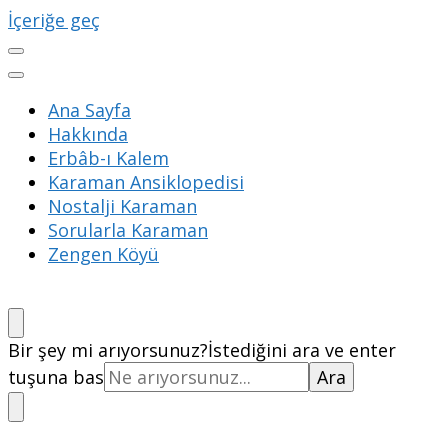
İçeriğe geç
Ana Sayfa
Hakkında
Erbâb-ı Kalem
Karaman Ansiklopedisi
Nostalji Karaman
Sorularla Karaman
Zengen Köyü
Bir şey mi arıyorsunuz?
İstediğini ara ve enter
tuşuna bas