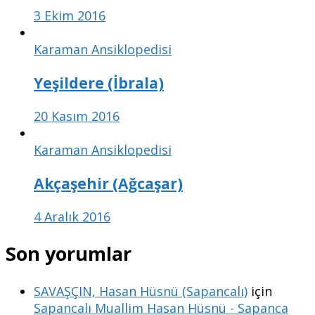
3 Ekim 2016
Karaman Ansiklopedisi
Yeşildere (İbrala)
20 Kasım 2016
Karaman Ansiklopedisi
Akçaşehir (Ağcaşar)
4 Aralık 2016
Son yorumlar
SAVAŞÇIN, Hasan Hüsnü (Sapancalı)
için
Sapancalı Muallim Hasan Hüsnü - Sapanca