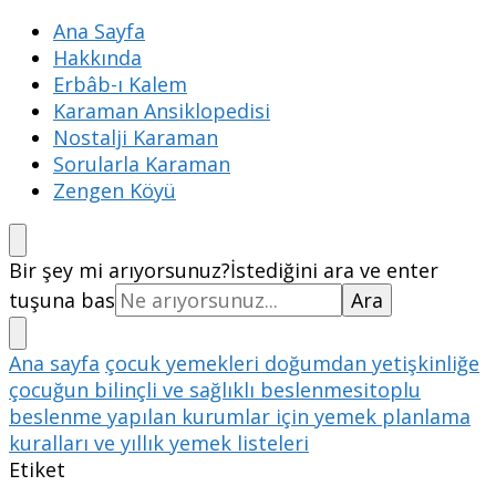
Ana Sayfa
Hakkında
Erbâb-ı Kalem
Karaman Ansiklopedisi
Nostalji Karaman
Sorularla Karaman
Zengen Köyü
Bir şey mi arıyorsunuz?
İstediğini ara ve enter
tuşuna bas
Ana sayfa
çocuk yemekleri doğumdan yetişkinliğe
çocuğun bilinçli ve sağlıklı beslenmesitoplu
beslenme yapılan kurumlar için yemek planlama
kuralları ve yıllık yemek listeleri
Etiket